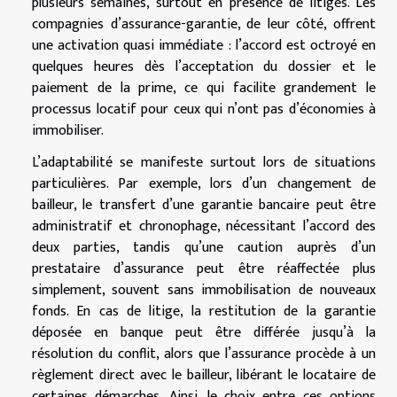
plusieurs semaines, surtout en présence de litiges. Les
compagnies d’assurance-garantie, de leur côté, offrent
une activation quasi immédiate : l’accord est octroyé en
quelques heures dès l’acceptation du dossier et le
paiement de la prime, ce qui facilite grandement le
processus locatif pour ceux qui n’ont pas d’économies à
immobiliser.
L’adaptabilité se manifeste surtout lors de situations
particulières. Par exemple, lors d’un changement de
bailleur, le transfert d’une garantie bancaire peut être
administratif et chronophage, nécessitant l’accord des
deux parties, tandis qu’une caution auprès d’un
prestataire d’assurance peut être réaffectée plus
simplement, souvent sans immobilisation de nouveaux
fonds. En cas de litige, la restitution de la garantie
déposée en banque peut être différée jusqu’à la
résolution du conflit, alors que l’assurance procède à un
règlement direct avec le bailleur, libérant le locataire de
certaines démarches. Ainsi, le choix entre ces options