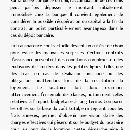
Sur la durée complète du bail, l’accumulation de ces frais
peut parfois dépasser le montant initialement
immobilisé chez la banque. Il convient également de
considérer la possible récupération du capital à la fin du
contrat, un point particulièrement avantageux dans le
cas du dépôt bancaire.
La transparence contractuelle devient un critère de choix
pour éviter les mauvaises surprises. Certains contrats
d’assurance présentent des conditions complexes ou des
exclusions dissimulées dans les petites lignes, telles que
des frais en cas de résiliation anticipée ou des
obligations inattendues lors de la restitution du
logement. Le locataire doit donc examiner
attentivement l’ensemble des clauses, notamment celles
relatives à l’impact budgétaire à long terme. Comparer
les offres sur la base du coût total, en intégrant tous les
frais annexes, permet d’obtenir une vision claire des
charges effectives qui pèseront sur le budget du locataire
tout au long de la location. Cette démarche aide à