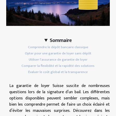
Sommaire
Comprendre le dépôt bancaire classique
Opter pour une garantie de loyer sans dépôt
Utiliser l’assurance de garantie de loyer
Comparer la flexibilité et la rapidité des solutions
Évaluer le coût global et la transparence
La garantie de loyer Suisse suscite de nombreuses
questions lors de la signature d’un bail. Les différentes
options disponibles peuvent sembler complexes, mais
bien les comprendre permet de faire un choix éclairé et
d’éviter les mauvaises surprises. Découvrez dans les