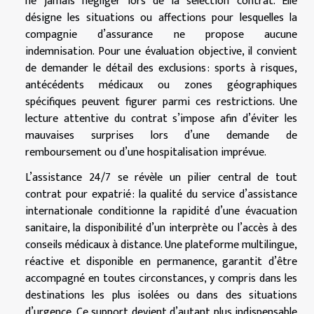
ne jamais négliger lors de la sélection contrat. Elle
désigne les situations ou affections pour lesquelles la
compagnie d’assurance ne propose aucune
indemnisation. Pour une évaluation objective, il convient
de demander le détail des exclusions : sports à risques,
antécédents médicaux ou zones géographiques
spécifiques peuvent figurer parmi ces restrictions. Une
lecture attentive du contrat s’impose afin d’éviter les
mauvaises surprises lors d’une demande de
remboursement ou d’une hospitalisation imprévue.
L’assistance 24/7 se révèle un pilier central de tout
contrat pour expatrié : la qualité du service d’assistance
internationale conditionne la rapidité d’une évacuation
sanitaire, la disponibilité d’un interprète ou l’accès à des
conseils médicaux à distance. Une plateforme multilingue,
réactive et disponible en permanence, garantit d’être
accompagné en toutes circonstances, y compris dans les
destinations les plus isolées ou dans des situations
d’urgence. Ce support devient d’autant plus indispensable