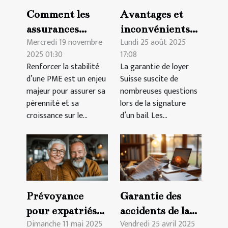
Comment les
Avantages et
assurances
inconvénients
Mercredi 19 novembre
Lundi 25 août 2025
peuvent
des différentes
2025 01:30
17:08
renforcer la
options de
Renforcer la stabilité
La garantie de loyer
stabilité d'une
garantie de
d’une PME est un enjeu
Suisse suscite de
PME ?
loyer en Suisse
majeur pour assurer sa
nombreuses questions
pérennité et sa
lors de la signature
croissance sur le...
d’un bail. Les...
Prévoyance
Garantie des
pour expatriés
accidents de la
Dimanche 11 mai 2025
Vendredi 25 avril 2025
sélectionner
vie personnelle