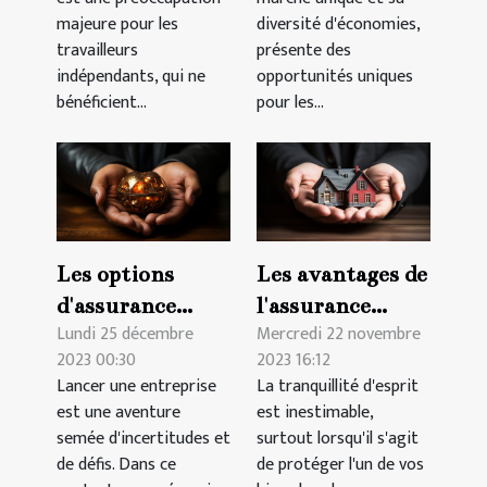
majeure pour les
diversité d'économies,
travailleurs
présente des
indépendants, qui ne
opportunités uniques
bénéficient...
pour les...
Les options
Les avantages de
d'assurance
l'assurance
Lundi 25 décembre
Mercredi 22 novembre
indispensables
hypothécaire
2023 00:30
2023 16:12
pour les
pour les
Lancer une entreprise
La tranquillité d'esprit
entrepreneurs
propriétaires à
est une aventure
est inestimable,
et leurs
Genève
semée d'incertitudes et
surtout lorsqu'il s'agit
nouvelles
de défis. Dans ce
de protéger l'un de vos