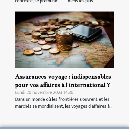
contexte, se prémunir...
biens les plus...
entreprises
Assurances voyage : indispensables
pour vos affaires à l'international ?
Lundi 20 novembre 2023 14:30
Dans un monde où les frontières s'ouvrent et les
marchés se mondialisent, les voyages d'affaires à...