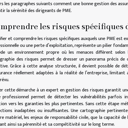
rs les paragraphes suivants comment une bonne gestion des assur
tir la sérénité des dirigeants de PME.
mprendre les risques spécifiques 
ifier et comprendre les risques spécifiques auxquels une PME est expo
ssionnelle ou une perte d’exploitation, représente un pilier fondam
de un environnement propre où les menaces diffèrent selon l’ac
graphie des risques permet de dresser un panorama précis de c
tive. Grâce à cette analyse structurée, il devient possible de dét
urance réellement adaptées à la réalité de l’entreprise, limitant 
révu.
er cette démarche à un expert en gestion des risques garantit une
 professionnel permet de détecter les vulnérabilités parfois inv
tion vers les garanties les plus pertinentes. Sans cette étape mé
ctions inadaptées ou insuffisantes. Une cartographie pertinente
tre matériel, les enjeux de responsabilité civile, que la capacité de
ant ainsi sa pérennité et sa compétitivité sur le long terme.