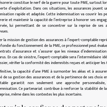
ésorerie constitue le nerf de la guerre pour toute PME, surtout lor
erte d’exploitation. Dans ces situations, les assurances jouent
nisation rapide et adaptée. Cette indemnisation va couvrir les per
rerie et maintenir la capacité de l’entreprise à honorer ses engage
rvée, lui permettant de se concentrer sur la reprise de ses 
vues.
er la mission de gestion des assurances à l’expert-comptable repré
fondie du fonctionnement de la PME, ce professionnel peut évalue
ontrats d’assurance et s’assurer que les niveaux d’indemnisatio
rus. En cas de sinistre, l’expert-comptable sera l’intermédiaire i
ssier, vérifier la conformité des indemnités reçues et anticiper les f
finitive, la capacité d’une PME à surmonter les aléas et à assure
té de sa gestion des assurances et de la pertinence de ses choix en
table garantit non seulement une approche personnalisée,
emnisation. Ce partenariat contribue à renforcer la stabilité de la
reprise, même dans les contextes les plus incertains.