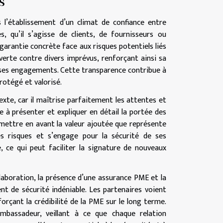
s
l’établissement d’un climat de confiance entre
, qu’il s’agisse de clients, de fournisseurs ou
e garantie concrète face aux risques potentiels liés
verte contre divers imprévus, renforçant ainsi sa
r ses engagements. Cette transparence contribue à
rotégé et valorisé.
exte, car il maîtrise parfaitement les attentes et
e à présenter et expliquer en détail la portée des
 mettre en avant la valeur ajoutée que représente
les risques et s’engage pour la sécurité de ses
 ce qui peut faciliter la signature de nouveaux
laboration, la présence d’une assurance PME et la
t de sécurité indéniable. Les partenaires voient
rçant la crédibilité de la PME sur le long terme.
mbassadeur, veillant à ce que chaque relation