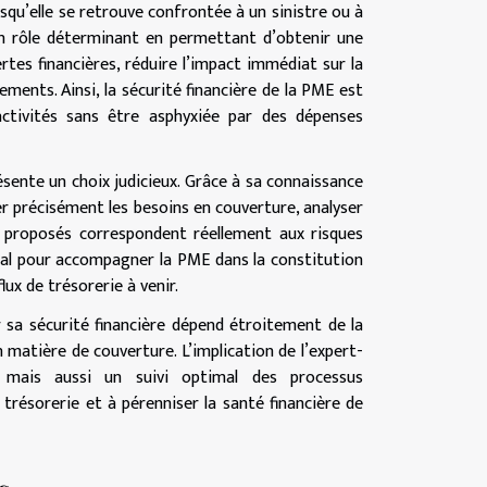
squ’elle se retrouve confrontée à un sinistre ou à
 un rôle déterminant en permettant d’obtenir une
tes financières, réduire l’impact immédiat sur la
ments. Ainsi, la sécurité financière de la PME est
activités sans être asphyxiée par des dépenses
sente un choix judicieux. Grâce à sa connaissance
r précisément les besoins en couverture, analyser
n proposés correspondent réellement aux risques
déal pour accompagner la PME dans la constitution
lux de trésorerie à venir.
r sa sécurité financière dépend étroitement de la
 matière de couverture. L’implication de l’expert-
 mais aussi un suivi optimal des processus
 trésorerie et à pérenniser la santé financière de