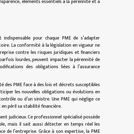
sparence, éléments essentiels à la pérennité et à
ent indispensable pour chaque PME de s’adapter
ire. La conformité à la législation en vigueur ne
reprise contre les risques juridiques et financiers
arfois lourdes, peuvent impacter la pérennité de
difications des obligations liées à l’assurance
té des PME face à des lois et décrets susceptibles
ticiper les nouvelles obligations ou évolutions en
 contrôle ou d’un sinistre. Une PME qui néglige ce
n péril sa stabilité financière.
ent judicieux. Ce professionnel spécialisé possède
le, mais il sait aussi détecter en temps réel les
ce de l’entreprise. Grâce à son expertise, la PME