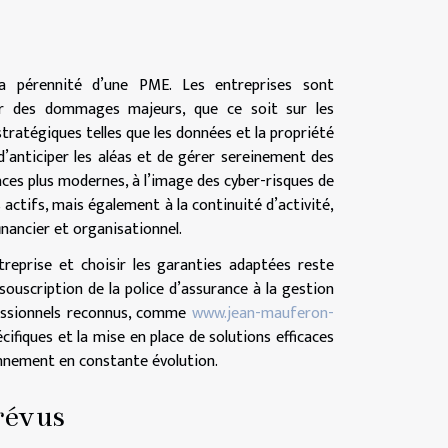
la pérennité d’une PME. Les entreprises sont
rer des dommages majeurs, que ce soit sur les
tratégiques telles que les données et la propriété
 d’anticiper les aléas et de gérer sereinement des
ces plus modernes, à l’image des cyber-risques de
 actifs, mais également à la continuité d’activité,
inancier et organisationnel.
ntreprise et choisir les garanties adaptées reste
ouscription de la police d’assurance à la gestion
fessionnels reconnus, comme
www.jean-mauferon-
cifiques et la mise en place de solutions efficaces
ironnement en constante évolution.
révus