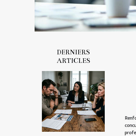
DERNIERS
ARTICLES
Renf
concu
profe