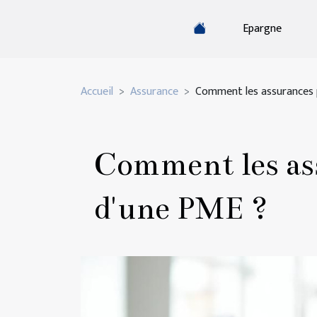
Epargne
Accueil
Assurance
Comment les assurances p
Comment les ass
d'une PME ?