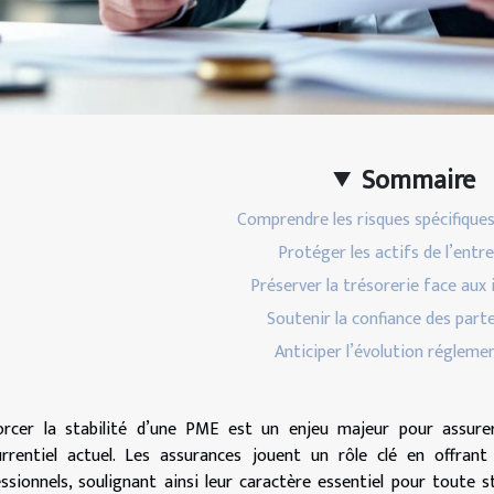
Sommaire
Comprendre les risques spécifique
Protéger les actifs de l’entr
Préserver la trésorerie face aux
Soutenir la confiance des part
Anticiper l’évolution régleme
orcer la stabilité d’une PME est un enjeu majeur pour assure
rrentiel actuel. Les assurances jouent un rôle clé en offran
ssionnels, soulignant ainsi leur caractère essentiel pour toute 