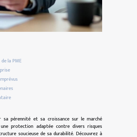
s de la PME
eprise
 imprévus
enaires
ntaire
r sa pérennité et sa croissance sur le marché
t une protection adaptée contre divers risques
structure soucieuse de sa durabilité. Découvrez à