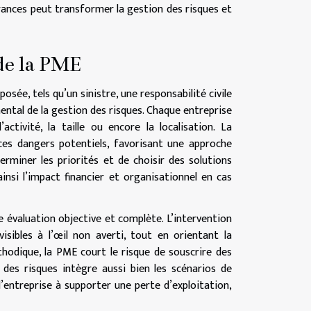
ances peut transformer la gestion des risques et
de la PME
sée, tels qu’un sinistre, une responsabilité civile
ental de la gestion des risques. Chaque entreprise
tivité, la taille ou encore la localisation. La
es dangers potentiels, favorisant une approche
erminer les priorités et de choisir des solutions
ainsi l’impact financier et organisationnel en cas
 évaluation objective et complète. L’intervention
isibles à l’œil non averti, tout en orientant la
thodique, la PME court le risque de souscrire des
 des risques intègre aussi bien les scénarios de
 l’entreprise à supporter une perte d’exploitation,