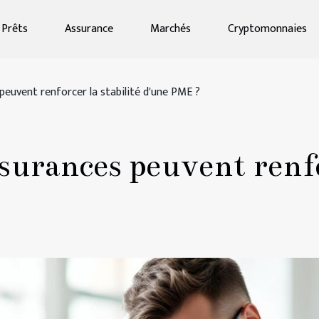
Prêts
Assurance
Marchés
Cryptomonnaies
euvent renforcer la stabilité d'une PME ?
urances peuvent renfor