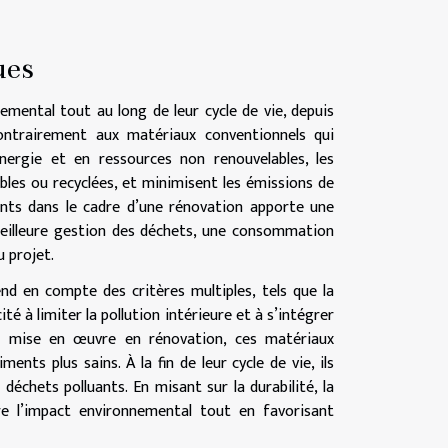
ues
emental tout au long de leur cycle de vie, depuis
 Contrairement aux matériaux conventionnels qui
ergie et en ressources non renouvelables, les
bles ou recyclées, et minimisent les émissions de
ants dans le cadre d’une rénovation apporte une
eilleure gestion des déchets, une consommation
 projet.
nd en compte des critères multiples, tels que la
é à limiter la pollution intérieure et à s’intégrer
 la mise en œuvre en rénovation, ces matériaux
ments plus sains. À la fin de leur cycle de vie, ils
 déchets polluants. En misant sur la durabilité, la
re l’impact environnemental tout en favorisant