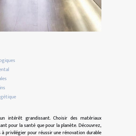
ogiques
ental
ales
ins
rgétique
un intérêt grandissant. Choisir des matériaux
nt pour la santé que pour la planète. Découvrez,
s à privilégier pour réussir une rénovation durable