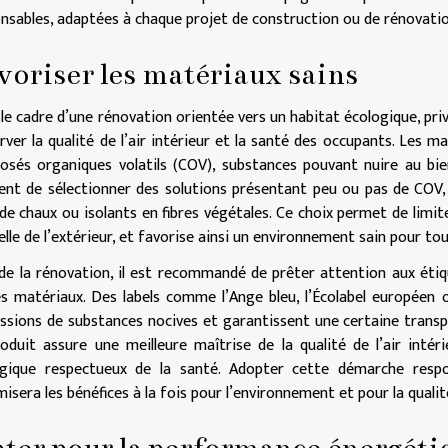
nsables, adaptées à chaque projet de construction ou de rénovatio
voriser les matériaux sains
le cadre d’une rénovation orientée vers un habitat écologique, pri
rver la qualité de l’air intérieur et la santé des occupants. Les m
sés organiques volatils (COV), substances pouvant nuire au bien
ent de sélectionner des solutions présentant peu ou pas de COV,
de chaux ou isolants en fibres végétales. Ce choix permet de limite
elle de l’extérieur, et favorise ainsi un environnement sain pour tou
de la rénovation, il est recommandé de prêter attention aux étiq
es matériaux. Des labels comme l’Ange bleu, l’Écolabel européen o
ssions de substances nocives et garantissent une certaine transp
oduit assure une meilleure maîtrise de la qualité de l’air intér
ogique respectueux de la santé. Adopter cette démarche resp
isera les bénéfices à la fois pour l’environnement et pour la qualit