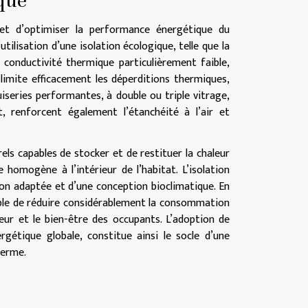
que
met d’optimiser la performance énergétique du
ilisation d’une isolation écologique, telle que la
de conductivité thermique particulièrement faible,
 limite efficacement les déperditions thermiques,
series performantes, à double ou triple vitrage,
 renforcent également l’étanchéité à l’air et
ls capables de stocker et de restituer la chaleur
omogène à l’intérieur de l’habitat. L’isolation
ion adaptée et d’une conception bioclimatique. En
ssible de réduire considérablement la consommation
ieur et le bien-être des occupants. L’adoption de
gétique globale, constitue ainsi le socle d’une
terme.