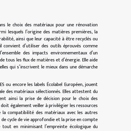
dans le choix des matériaux pour une rénovation
rmi lesquels l’origine des matières premières, la
abilité, ainsi que leur capacité à être recyclés ou
il convient d’utiliser des outils éprouvés comme
 l’ensemble des impacts environnementaux d’un
e tous les flux de matières et d’énergie. Elle aide
lles qui s’inscrivent le mieux dans une démarche
ES ou encore les labels Écolabel Européen, jouent
le des matériaux sélectionnés. Elles attestent du
tent ainsi la prise de décision pour le choix des
oit également veiller à privilégier les ressources
de la compatibilité des matériaux avec les autres
e de cycle de vie approfondie et la prise en compte
le tout en minimisant l’empreinte écologique du