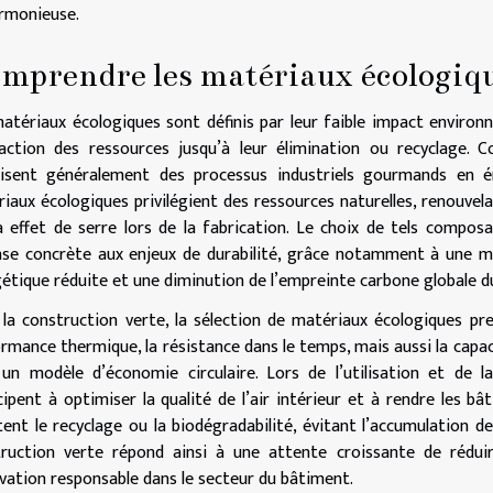
rmonieuse.
mprendre les matériaux écologiq
atériaux écologiques sont définis par leur faible impact environn
raction des ressources jusqu’à leur élimination ou recyclage.
lisent généralement des processus industriels gourmands en én
iaux écologiques privilégient des ressources naturelles, renouvela
 effet de serre lors de la fabrication. Le choix de tels compos
se concrète aux enjeux de durabilité, grâce notamment à une m
étique réduite et une diminution de l’empreinte carbone globale du
la construction verte, la sélection de matériaux écologiques pre
rmance thermique, la résistance dans le temps, mais aussi la capacit
un modèle d’économie circulaire. Lors de l’utilisation et de
cipent à optimiser la qualité de l’air intérieur et à rendre les bâti
itent le recyclage ou la biodégradabilité, évitant l’accumulation de
ruction verte répond ainsi à une attente croissante de rédui
ovation responsable dans le secteur du bâtiment.