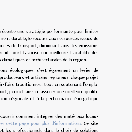
présente une stratégie performante pour limiter
ment durable, le recours aux ressources issues de
ances de transport, diminuant ainsi les émissions
cuit court favorise une meilleure traçabilité des
 climatiques et architecturales de la région.
ions écologiques, c’est également un levier de
 producteurs et artisans régionaux, chaque projet
r-faire traditionnels, tout en soutenant l’emploi
court, permet aussi d’assurer une meilleure qualité
tion régionale et à la performance énergétique
écouvrir comment intégrer des matériaux locaux
rer cette page pour plus d'informations
. Ce site
t les professionnels dans le choix de solutions