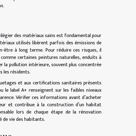
n.
vilégier des matériaux sains est fondamental pour
atériaux utilisés libèrent parfois des émissions de
-être à long terme. Pour réduire ces risques, il
 comme certaines peintures naturelles, enduits à
r la pollution intérieure, souvent plus concentrée
s les résidents.
uetages et aux certifications sanitaires présents
u le label A+ renseignent sur les faibles niveaux
arence. Vérifier ces informations avant d’acheter
ieur et contribue à la construction d’un habitat
onsable lors de chaque étape de la rénovation
é de vie des habitants.