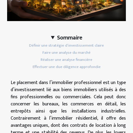
Sommaire
Définir une stratégie d’investissement claire
Faire une analyse du marché
Réaliser une analyse financière
Effectuer une due diligence approfondie
Le placement dans l’immobilier professionnel est un type
d’investissement lié aux biens immobiliers utilisés à des
fins professionnelles ou commerciales. Cela peut donc
concerner les bureaux, les commerces en détail, les
entrepôts ainsi que les installations industrielles.
Contrairement à l’immobilier résidentiel, il offre des
avantages uniques, dont des contrats de location à long
terme et une stabilité des revenus. De plus, les loyers