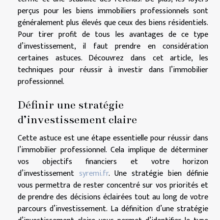
perçus pour les biens immobiliers professionnels sont
généralement plus élevés que ceux des biens résidentiels.
Pour tirer profit de tous les avantages de ce type
d’investissement, il faut prendre en considération
certaines astuces. Découvrez dans cet article, les
techniques pour réussir à investir dans l’immobilier
professionnel.
Définir une stratégie
d’investissement claire
Cette astuce est une étape essentielle pour réussir dans
l’immobilier professionnel. Cela implique de déterminer
vos objectifs financiers et votre horizon
d’investissement
syremi.fr
. Une stratégie bien définie
vous permettra de rester concentré sur vos priorités et
de prendre des décisions éclairées tout au long de votre
parcours d’investissement. La définition d’une stratégie