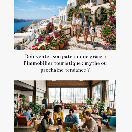
Réinventer son patrimoine grâce à
l’immobilier touristique : mythe ou
prochaine tendance ?